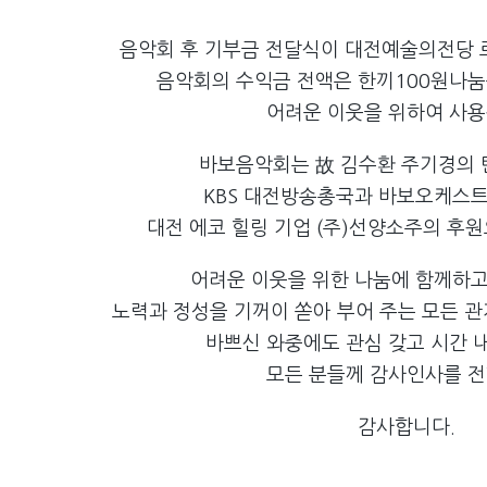
음악회 후 기부금 전달식이 대전예술의전당 
음악회의 수익금 전액은 한끼100원나
어려운 이웃을 위하여 사용
바보음악회는 故 김수환 주기경의 
KBS 대전방송총국과 바보오케스트
대전 에코 힐링 기업 (주)선양소주의 후
어려운 이웃을 위한 나눔에 함께하
노력과 정성을 기꺼이 쏟아 부어 주는 모든 
바쁘신 와중에도 관심 갖고 시간 
모든 분들께 감사인사를 전
감사합니다.