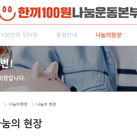
100인의 인터뷰
후원안내
나눔의현장
번!
희망입니다.
나눔의현장
나눔의 현장
나눔의 현장