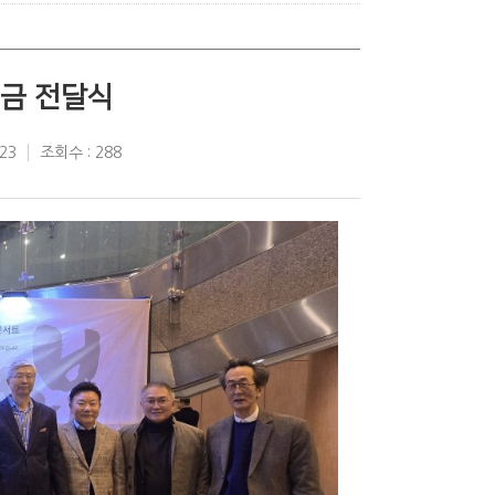
부금 전달식
23
조회수 : 288