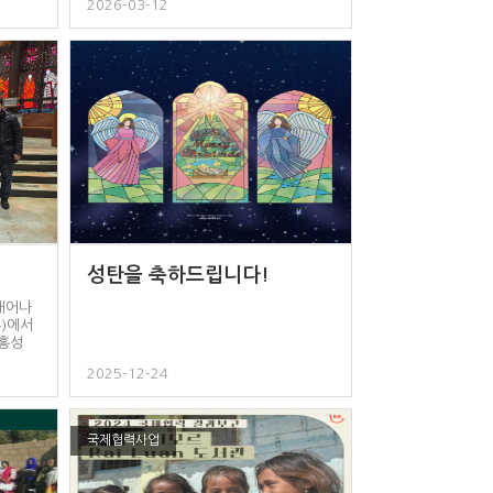
2026-03-12
성탄을 축하드립니다!
태어나
부)에서
.홍성
2025-12-24
국제협력사업