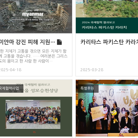
미얀마 강진 피해 지원…
“한 지체가 고통을 겪으면 모든 지체가 함
께 고통을 겪습니다. ……여러분은 그리스
도의 몸이고 한 사람 한 사람이…
2025-04-18
2025-03-28
국제협력사업
특별후원