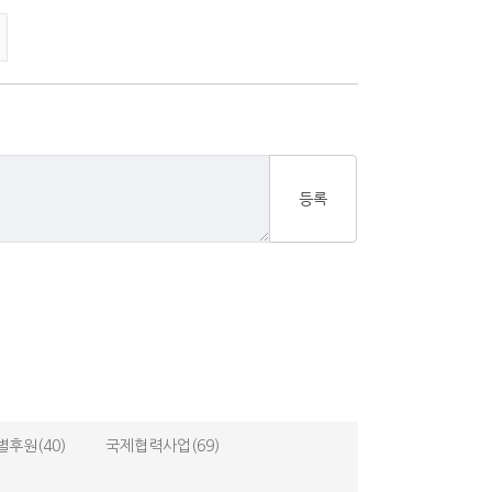
등록
별후원(40)
국제협력사업(69)