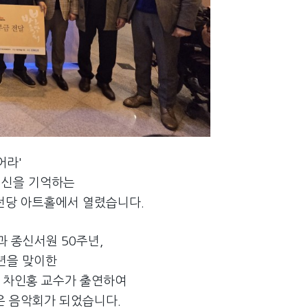
어라'
정신을 기억하는
의전당 아트홀에서 열렸습니다.
과 종신서원 50주년,
주년을 맞이한
 차인홍 교수가 출연하여
은 음악회가 되었습니다.