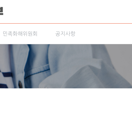
민족화해위원회
공지사항