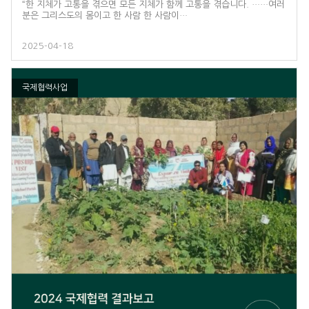
“한 지체가 고통을 겪으면 모든 지체가 함께 고통을 겪습니다. ……여러
분은 그리스도의 몸이고 한 사람 한 사람이…
2025-04-18
국제협력사업