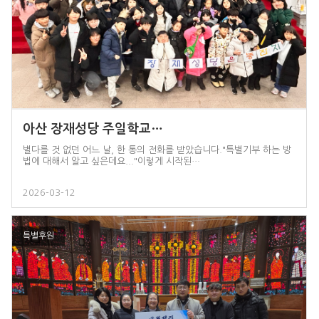
아산 장재성당 주일학교…
별다를 것 없던 어느 날, 한 통의 전화를 받았습니다."특별기부 하는 방
법에 대해서 알고 싶은데요..."이렇게 시작된…
2026-03-12
특별후원