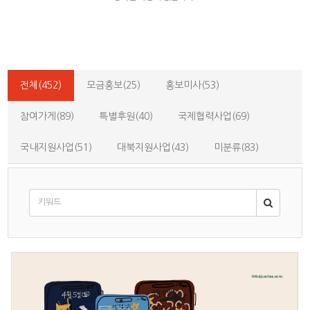
전체(452)
모금홍보(25)
홍보미사(53)
참여가게(89)
특별후원(40)
국제협력사업(69)
국내지원사업(51)
대북지원사업(43)
미분류(83)