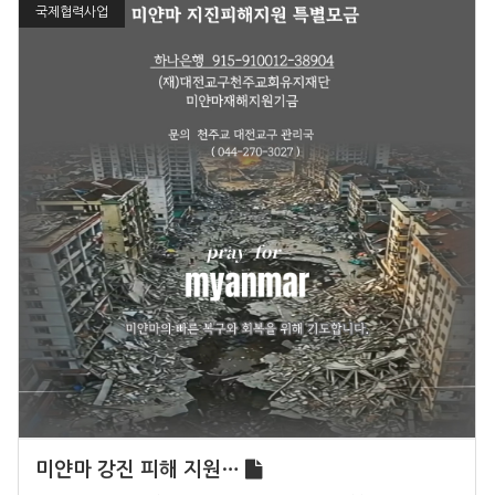
국제협력사업
미얀마 강진 피해 지원…