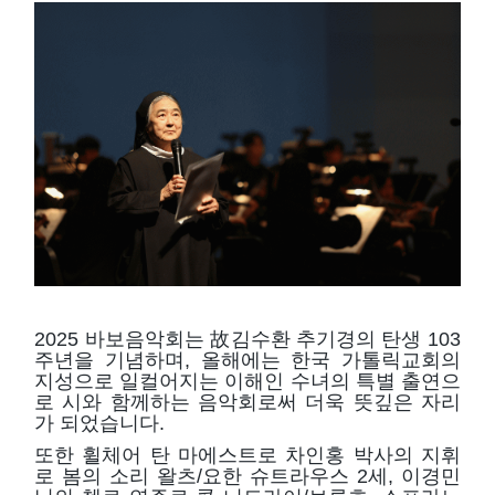
2025 바보음악회는 故김수환 추기경의 탄생 103
주년을 기념하며, 올해에는 한국 가톨릭교회의
지성으로 일컬어지는 이해인 수녀의 특별 출연으
로 시와 함께하는 음악회로써 더욱 뜻깊은 자리
가 되었습니다.
또한 휠체어 탄 마에스트로 차인홍 박사의 지휘
로 봄의 소리 왈츠/요한 슈트라우스 2세, 이경민