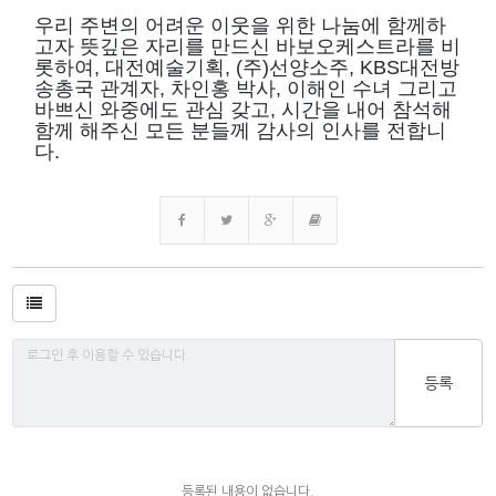
우리 주변의 어려운 이웃을 위한 나눔에 함께하
고자 뜻깊은 자리를 만드신 바보오케스트라를 비
롯하여, 대전예술기획, (주)선양소주, KBS대전방
송총국 관계자, 차인홍 박사, 이해인 수녀 그리고
바쁘신 와중에도 관심 갖고, 시간을 내어 참석해
함께 해주신 모든 분들께 감사의 인사를 전합니
다.
등록
등록된 내용이 없습니다.