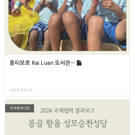
동티모르 Rai Luan 도서관…
2025-03-28
국제협력사업