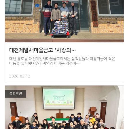
대전제일새마을금고 '사랑의…
매년 홍도동 대전제일새마을금고에서는 임직원들과 이용자들이 작은
나눔을 실천하며우리 지역의 어려운 가정에…
2026-03-12
특별후원