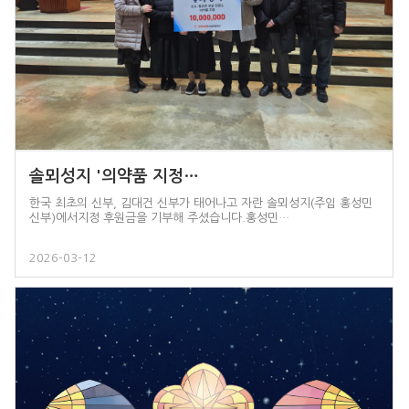
솔뫼성지 '의약품 지정…
한국 최초의 신부, 김대건 신부가 태어나고 자란 솔뫼성지(주임 홍성민
신부)에서지정 후원금을 기부해 주셨습니다.홍성민…
2026-03-12