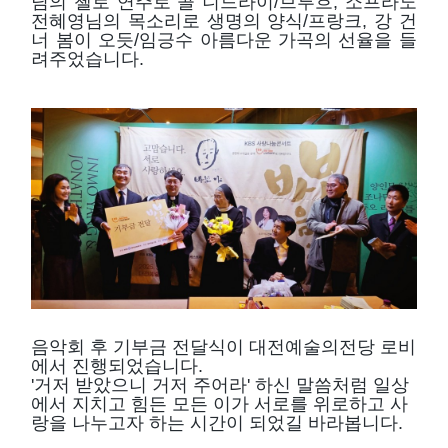
님의 첼로 연주로 콜 니드라이/브루흐, 소프라노
전혜영님의 목소리로 생명의 양식/프랑크, 강 건
너 봄이 오듯/임긍수 아름다운 가곡의 선율을 들
려주었습니다.
음악회 후 기부금 전달식이 대전예술의전당 로비
에서 진행되었습니다.
'거저 받았으니 거저 주어라' 하신 말씀처럼 일상
에서 지치고 힘든 모든 이가 서로를 위로하고 사
랑을 나누고자 하는 시간이 되었길 바라봅니다.