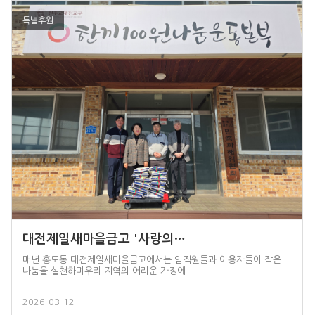
특별후원
대전제일새마을금고 '사랑의…
매년 홍도동 대전제일새마을금고에서는 임직원들과 이용자들이 작은
나눔을 실천하며우리 지역의 어려운 가정에…
2026-03-12