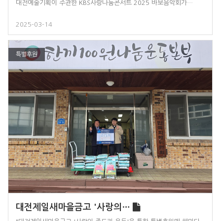
대전예술기획이 주관한 KBS사랑나눔콘서트 2025 바보음악회가…
2025-03-14
특별후원
대전제일새마을금고 '사랑의…