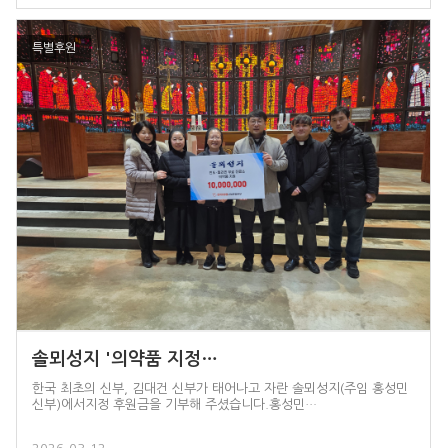
특별후원
솔뫼성지 '의약품 지정…
한국 최초의 신부, 김대건 신부가 태어나고 자란 솔뫼성지(주임 홍성민
신부)에서지정 후원금을 기부해 주셨습니다.홍성민…