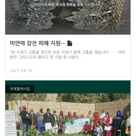
미얀마 강진 피해 지원…
“한 지체가 고통을 겪으면 모든 지체가 함께 고통을 겪습니다. ……여러
분은 그리스도의 몸이고 한 사람 한 사람이…
2025-04-18
국제협력사업