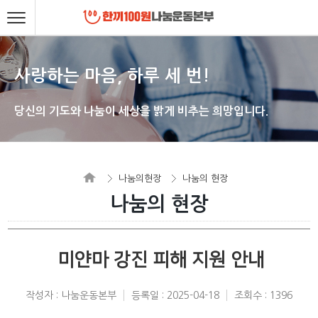
사랑하는 마음, 하루 세 번!
당신의 기도와 나눔이 세상을 밝게 비추는 희망입니다.
나눔의현장
나눔의 현장
나눔의 현장
미얀마 강진 피해 지원 안내
작성자 : 나눔운동본부
등록일 : 2025-04-18
조회수 : 1396