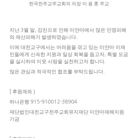
한국천주교주교회의 의장 이 용 훈 주교
지난
3
월 말
,
강진으로 인해 미얀마에서 많은 인명피해
와 재산피해가 발생하였습니다
.
이에 대전교구에서는 어려움을 겪고 있는 미얀마 이재
민들에게 신속한 지원과 일상 회복을 돕고자
,
특별 모금
을 실시하여 이웃 사랑을 실천하고자 합니다
.
많은 관심과 적극적인 협조를 부탁드립니다
.
[
후원계좌 ]
하나은행
915-910012-38904
재단법인대전교구천주교회유지재단 미얀마재해지원
기금