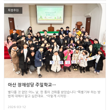
특별후원
아산 장재성당 주일학교…
별다를 것 없던 어느 날, 한 통의 전화를 받았습니다."특별기부 하는 방
법에 대해서 알고 싶은데요..."이렇게 시작된…
2026-03-12