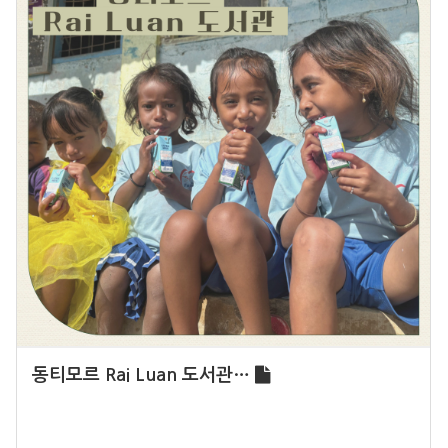
동티모르 Rai Luan 도서관…