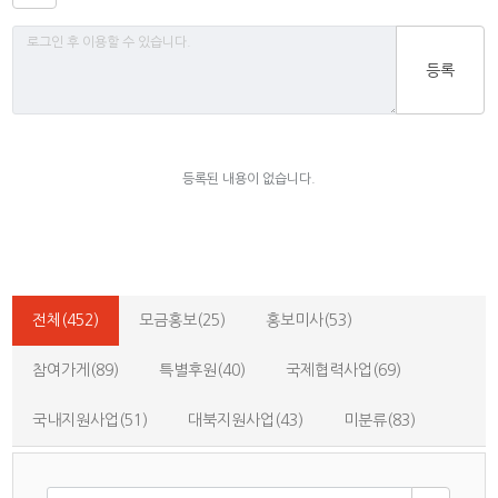
등록
등록된 내용이 없습니다.
전체(452)
모금홍보(25)
홍보미사(53)
참여가게(89)
특별후원(40)
국제협력사업(69)
국내지원사업(51)
대북지원사업(43)
미분류(83)