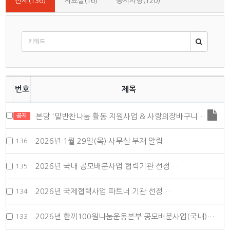
전체(136)
자료실(16)
공지사항(120)
번호
제목
본당 '밑반찬나눔 활동 지원사업 & 사랑의장바구니…
공지
2026년 1월 29일(목) 사무실 부재 알림
136
2026년 국내 공모배분사업 협력기관 선정…
135
2026년 국제협력사업 파트너 기관 선정…
134
2026년 한끼100원나눔운동본부 공모배분사업(국내)…
133