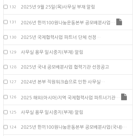
2025년 9월 25일(목)사무실 부재 알림
132
131
2026년 한끼100원나눔운동본부 공모배분사업…
2025년 국제협력사업 파트너 단체 선정…
130
사무실 용무 일시중지(부재) 알림
129
2025년 국내 공모배분사업 협력기관 선정공고
128
2024년 본부 직원워크숍으로 인한 사무실…
127
126
2025 해외(아시아)지역 국제협력사업 파트너기관…
사무실 용무 일시중지(부재) 알림
125
2025년 한끼100원나눔운동본부 공모배분사업(국내)…
124