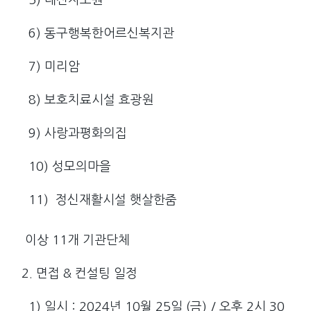
5) 대전자모원
6) 동구행복한어르신복지관
7) 미리암
8) 보호치료시설 효광원
9) 사랑과평화의집
10) 성모의마을
11) 정신재활시설 햇살한줌
이상 11개 기관단체
2. 면접 & 컨설팅 일정
1) 일시 : 2024년 10월 25일 (금) / 오후 2시 30