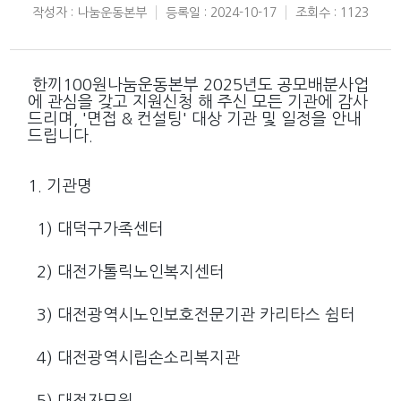
작성자 : 나눔운동본부
등록일 : 2024-10-17
조회수 : 1123
한끼100원나눔운동본부 2025년도 공모배분사업
에 관심을 갖고 지원신청 해 주신 모든 기관에 감사
드리며, '면접 & 컨설팅' 대상 기관 및 일정을 안내
드립니다.
1. 기관명
1) 대덕구가족센터
2) 대전가톨릭노인복지센터
3) 대전광역시노인보호전문기관 카리타스 쉼터
4) 대전광역시립손소리복지관