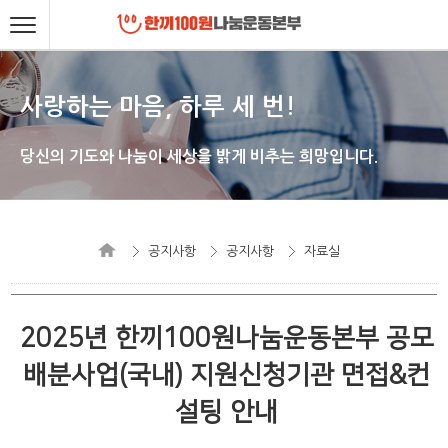
사랑하는 마음, 하루 세 번!
당신의 기도와 나눔이 세상을 밝게 비추는 희망입니다.
공지사항
공지사항
자료실
2025년 한끼100원나눔운동본부 공모
배분사업(국내) 지원신청기관 면접&컨
설팅 안내