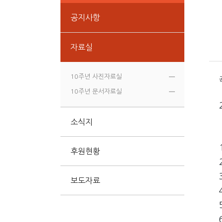
공지사항
자료실
10주년 사진자료실
10주년 문서자료실
소식지
후원현황
보도자료