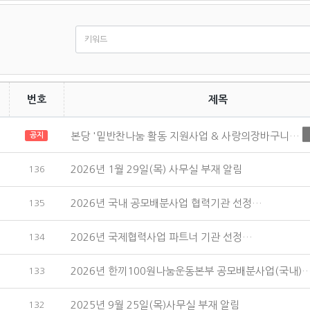
번호
제목
본당 '밑반찬나눔 활동 지원사업 & 사랑의장바구니…
공지
2026년 1월 29일(목) 사무실 부재 알림
136
2026년 국내 공모배분사업 협력기관 선정…
135
2026년 국제협력사업 파트너 기관 선정…
134
2026년 한끼100원나눔운동본부 공모배분사업(국내)
133
2025년 9월 25일(목)사무실 부재 알림
132