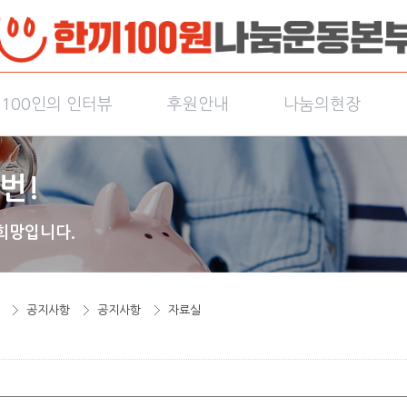
100인의 인터뷰
후원안내
나눔의현장
번!
희망입니다.
공지사항
공지사항
자료실