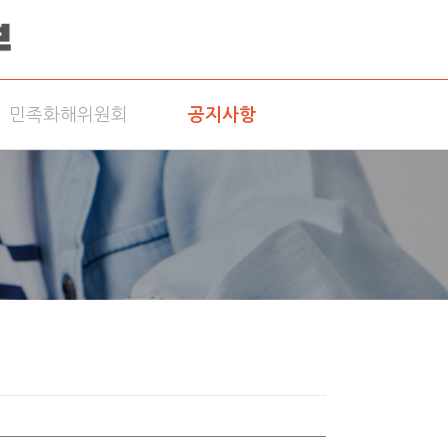
민족화해위원회
공지사항