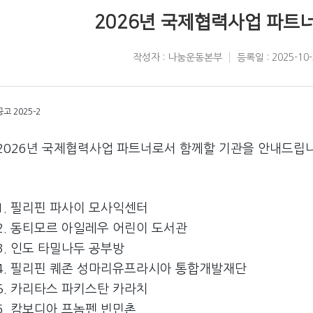
2026년 국제협력사업 파트너
작성자 : 나눔운동본부
등록일 : 2025-10-
공고 2025-2
2026년 국제협력사업 파트너로서 함께할 기관을 안내드립니
1. 필리핀 파사이 모사익센터
2. 동티모르 아일레우 어린이 도서관
3. 인도 타밀나두 공부방
4. 필리핀 퀘존 성마리유프라시아 통합개발재단
5. 카리타스 파키스탄 카라치
6. 캄보디아 프놈펜 빈민촌