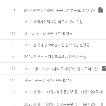
131
2026년 한끼100원나눔운동본부 공모배분사업…
2025년 국제협력사업 파트너 단체 선정…
130
사무실 용무 일시중지(부재) 알림
129
2025년 국내 공모배분사업 협력기관 선정공고
128
2024년 본부 직원워크숍으로 인한 사무실…
127
126
2025 해외(아시아)지역 국제협력사업 파트너기관…
사무실 용무 일시중지(부재) 알림
125
2025년 한끼100원나눔운동본부 공모배분사업(국내)
124
123
2025년 한끼100원나눔운동본부 공모배분사업(국내)