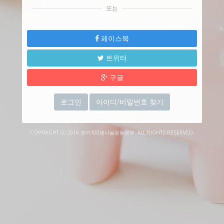
또는
페이스북
트위터
구글
로그인
아이디/비밀번호 찾기
COPYRIGHT ⓒ 2016 한끼100원나눔운동본부. ALL RIGHTS RESERVED.