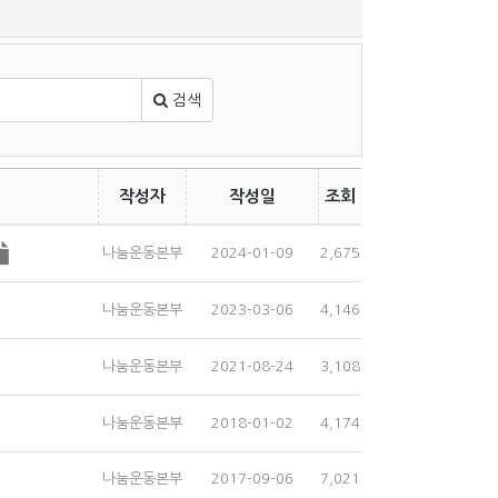
검색
작성자
작성일
조회
나눔운동본부
2024-01-09
2,675
나눔운동본부
2023-03-06
4,146
나눔운동본부
2021-08-24
3,108
나눔운동본부
2018-01-02
4,174
나눔운동본부
2017-09-06
7,021