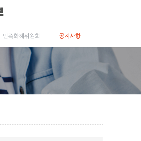
민족화해위원회
공지사항