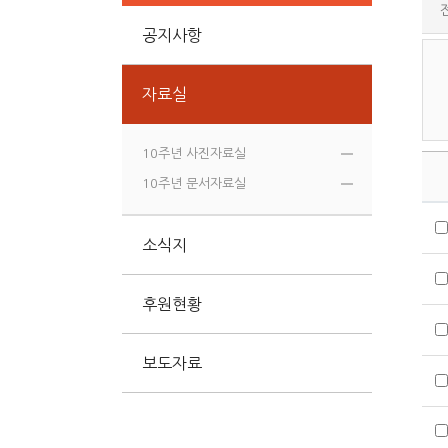
공지사항
자료실
10주년 사진자료실
10주년 문서자료실
소식지
후원현황
보도자료