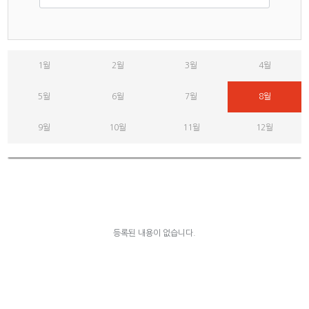
1월
2월
3월
4월
5월
6월
7월
8월
9월
10월
11월
12월
등록된 내용이 없습니다.