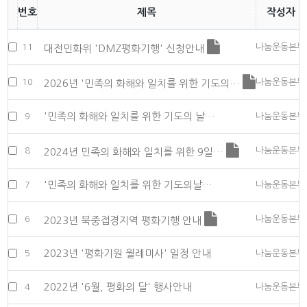
번호
제목
작성자
11
나눔운동본부
대전민화위 'DMZ평화기행' 신청안내
10
나눔운동본부
2026년 '민족의 화해와 일치를 위한 기도의…
'민족의 화해와 일치를 위한 기도의 날…
9
나눔운동본부
8
나눔운동본부
2024년 민족의 화해와 일치를 위한 9일…
'민족의 화해와 일치를 위한 기도의날…
7
나눔운동본부
6
나눔운동본부
2023년 북중접경지역 평화기행 안내
2023년 '평화기원 월례미사' 일정 안내
5
나눔운동본부
2022년 '6월, 평화의 달' 행사안내
4
나눔운동본부