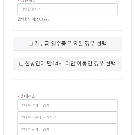
*
생년월일
입력형식 예)
901225
기부금 영수증 필요한 경우 선택
신청인이 만14세 미만 아동인 경우 선택
*
휴대전화