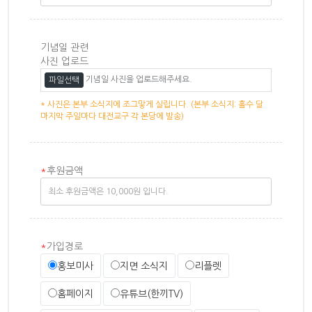
기념일 관련
사진 업로드
기념일 사진을 업로드해주세요.
파일선택
* 사진은 본부 소식지에 조그맣게 실립니다. (본부 소식지: 홀수 달
마지막 주일마다 대전교구 각 본당에 발송)
*
후원금액
*
가입경로
홍보미사
지면 소식지
리플렛
홈페이지
유튜브(한끼TV)