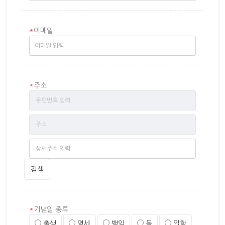
*
이메일
*
주소
검색
*
기념일 종류
출생
영세
백일
돌
입학