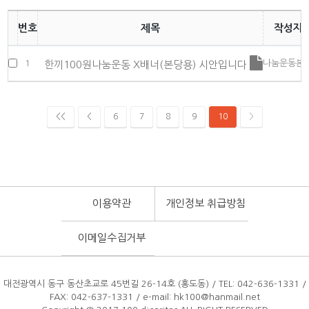
번호
제목
작성자
1
나눔운동본
한끼100원나눔운동 X배너(본당용) 시안입니다
<<
<
6
7
8
9
10
>
이용약관
개인정보 취급방침
이메일수집거부
대전광역시 동구 동산초교로 45번길 26-14호 (홍도동) / TEL: 042-636-1331 /
FAX: 042-637-1331
/ e-mail: hk100@hanmail.net