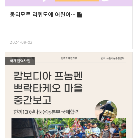
동티모르 리퀴도에 어린이…
2024-09-02
국제협력사업