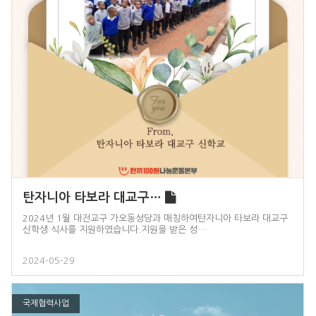
탄자니아 타보라 대교구…
2024년 1월 대전교구 가오동성당과 매칭하여탄자니아 타보라 대교구
신학생 식사를 지원하였습니다.지원을 받은 성…
2024-05-29
국제협력사업