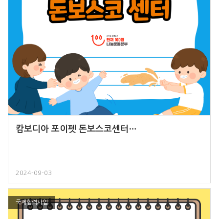
캄보디아 포이펫 돈보스코센터…
2024-09-03
국제협력사업