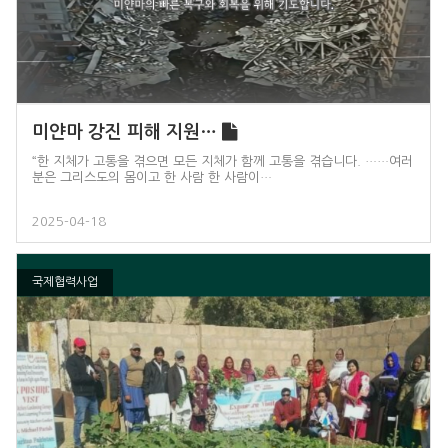
미얀마 강진 피해 지원…
“한 지체가 고통을 겪으면 모든 지체가 함께 고통을 겪습니다. ……여러
분은 그리스도의 몸이고 한 사람 한 사람이…
2025-04-18
국제협력사업