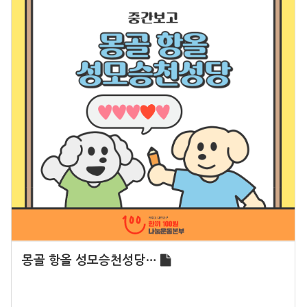
몽골 항올 성모승천성당…