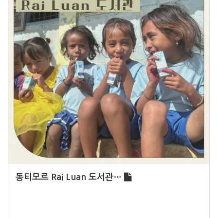
동티모르 Rai Luan 도서관…