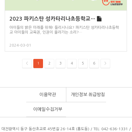
2023 파키스탄 성카타리나초등학교…
아이들의 밝은 미래를 위해! 들리시나요? 파키스탄 성카타리나초등학
교 아이들의 교육권, 인권이 올라가는 소리?…
2024-03-01
<
1
2
3
4
5
6
>
이용약관
개인정보 취급방침
이메일수집거부
대전광역시 동구 동산초교로 45번길 26-14호 (홍도동) / TEL: 042-636-1331 /