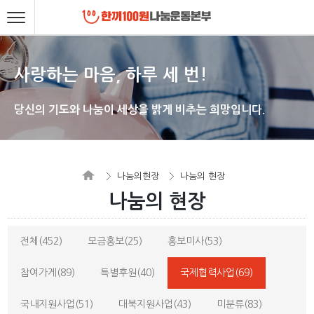
사랑하는 마음, 하루 세 번!
당신의 기도와 나눔이 세상을 밝게 비추는 희망입니다.
나눔의현장
나눔의 현장
나눔의 현장
전체(452)
모금홍보(25)
홍보미사(53)
참여가게(89)
특별후원(40)
국제협력사업(69)
국내지원사업(51)
대북지원사업(43)
미분류(83)