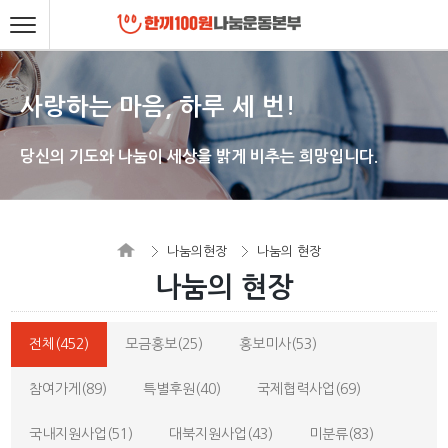
사랑하는 마음, 하루 세 번!
당신의 기도와 나눔이 세상을 밝게 비추는 희망입니다.
나눔의현장
나눔의 현장
나눔의 현장
전체(452)
모금홍보(25)
홍보미사(53)
참여가게(89)
특별후원(40)
국제협력사업(69)
국내지원사업(51)
대북지원사업(43)
미분류(83)