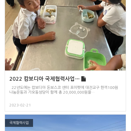
2022 캄보디아 국제협력사업…
22년도에는 캄보디아 돈보스코 센터 포이펫에 대전교구 한끼100원
나눔운동과 가오동성당이 함께 총 20,000,000원을…
2023-02-21
국제협력사업