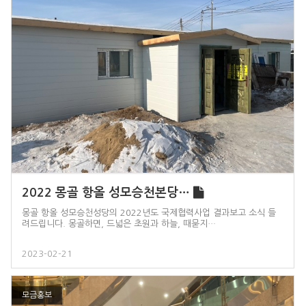
2022 몽골 항올 성모승천본당…
몽골 항올 성모승천성당의 2022년도 국제협력사업 결과보고 소식 들
려드립니다. 몽골하면, 드넓은 초원과 하늘, 때묻지…
2023-02-21
모금홍보