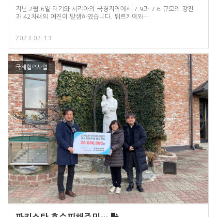
지난 2월 6일 터키와 시리아의 국경지역에서 7.9과 7.6 규모의 강진
과 42차례의 여진이 발생하였습니다. 튀르키예와…
2023-02-13
국제협력사업