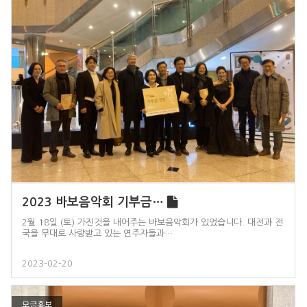
2023 바보음악회 기부금…
2월 18일 (토) 가진것을 내어주는 바보음악회가 있었습니다. 대전과 전
국을 무대로 사랑받고 있는 연주자들과…
2023-02-20
모금홍보