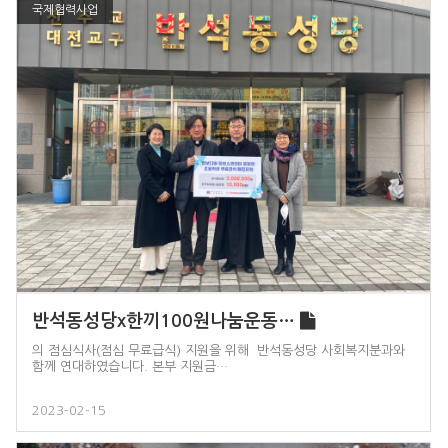
국제협력사업
반석동성당x한끼100원나눔운동…
의 점심식사(점심 무료급식) 지원을 위해 반석동성당 사회복지분과와
함께 연대하였습니다. 본부 지원금…
2023-02-15