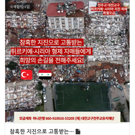
국제협력사업
참혹한 지진으로 고통받는…