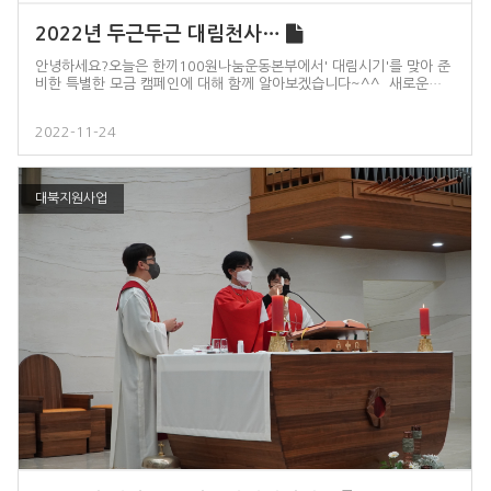
2022년 두근두근 대림천사…
안녕하세요?오늘은 한끼100원나눔운동본부에서' 대림시기'를 맞아 준
비한 특별한 모금 캠페인에 대해 함께 알아보겠습니다~^^ 새로운…
2022-11-24
대북지원사업