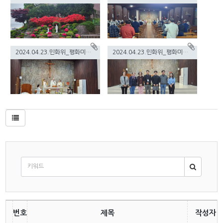
2024.04.23.민화위_평화미사2.jpg(615.9KB)
2024.04.23.민화위_평화미사.jpg(575.37KB)
번호
제목
작성자