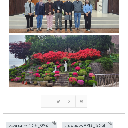
2024.04.23.민화위_평화미사4.jpg(703.22KB)
2024.04.23.민화위_평화미사3.jpg(492.72KB)