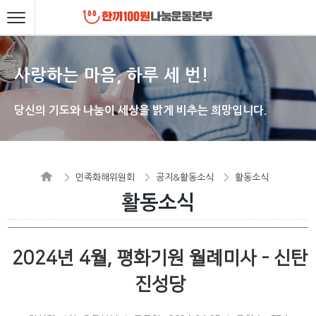
사랑하는 마음, 하루 세 번!
당신의 기도와 나눔이 세상을 밝게 비추는 희망입니다.
민족화해위원회
공지&활동소식
활동소식
활동소식
2024년 4월, 평화기원 월례미사 - 신탄
진성당