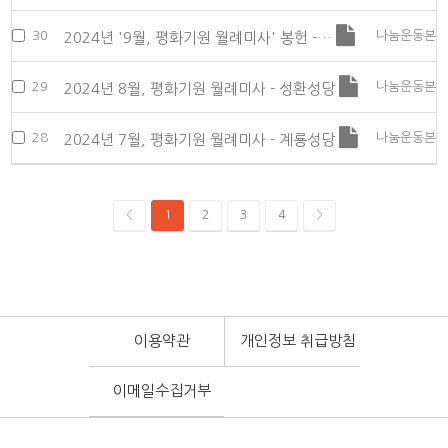
30
나눔운동본
2024년 '9월, 평화기원 월례미사' 봉헌 -…
29
나눔운동본
2024년 8월, 평화기원 월례미사 - 성환성당
28
나눔운동본
2024년 7월, 평화기원 월례미사 - 계룡성당
<
1
2
3
4
>
이용약관
개인정보 취급방침
이메일수집거부