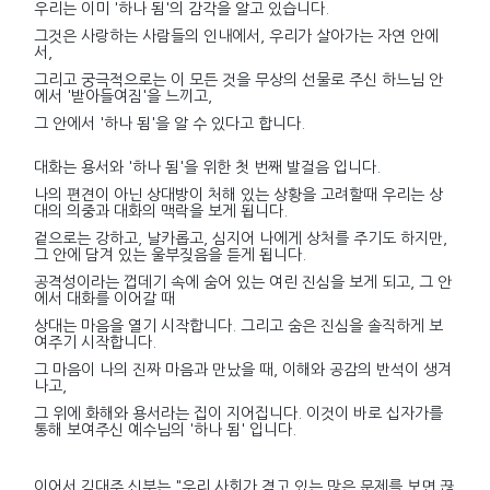
우리는 이미 '하나 됨'의 감각을 알고 있습니다.
그것은 사랑하는 사람들의 인내에서, 우리가 살아가는 자연 안에
서,
그리고 궁극적으로는 이 모든 것을 무상의 선물로 주신 하느님 안
에서 '받아들여짐'을 느끼고,
그 안에서 '하나 됨'을 알 수 있다고 합니다.
대화는 용서와 '하나 됨'을 위한 첫 번째 발걸음 입니다.
나의 편견이 아닌 상대방이 처해 있는 상황을 고려할때 우리는 상
대의 의중과 대화의 맥락을 보게 됩니다.
겉으로는 강하고, 날카롭고, 심지어 나에게 상처를 주기도 하지만,
그 안에 담겨 있는 울부짖음을 듣게 됩니다.
공격성이라는 껍데기 속에 숨어 있는 여린 진심을 보게 되고, 그 안
에서 대화를 이어갈 때
상대는 마음을 열기 시작합니다. 그리고 숨은 진심을 솔직하게 보
여주기 시작합니다.
그 마음이 나의 진짜 마음과 만났을 때, 이해와 공감의 반석이 생겨
나고,
그 위에 화해와 용서라는 집이 지어집니다. 이것이 바로 십자가를
통해 보여주신 예수님의 '하나 됨' 입니다.
이어서 김대주 신부는 "우리 사회가 겪고 있는 많은 문제를 보면 끊